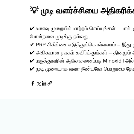
💡 முடி வளர்ச்சியை அதிகரிக்
✔ உணவு முறையில் மாற்றம் செய்யுங்கள் – பால், முட
போன்றவை முடிக்கு நல்லது.
✔ PRP சிகிச்சை எடுத்துக்கொள்ளலாம் – இது ம
✔ அதிகமான தாகம் தவிர்க்குங்கள் – தினமும் அ
✔ மருத்துவரின் ஆலோசனைப்படி Minoxidil அல்ல
✔ முடி முறையாக வளர நீண்டநேர பொறுமை தேவைப