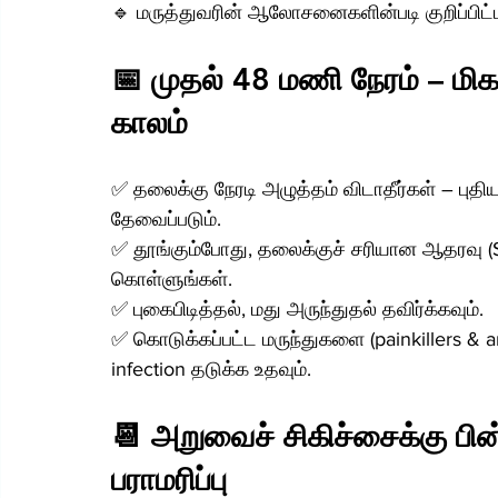
🔹 மருத்துவரின் ஆலோசனைகளின்படி குறிப்பிட
📅 முதல் 48 மணி நேரம் – ம
காலம்
✅ தலைக்கு நேரடி அழுத்தம் விடாதீர்கள் – புதிய 
தேவைப்படும்.
✅ தூங்கும்போது, தலைக்குச் சரியான ஆதரவு (Su
கொள்ளுங்கள்.
✅ புகைபிடித்தல், மது அருந்துதல் தவிர்க்கவும்.
✅ கொடுக்கப்பட்ட மருந்துகளை (painkillers & 
infection தடுக்க உதவும்.
📆 அறுவைச் சிகிச்சைக்கு பின
பராமரிப்பு