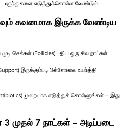
்ட மருந்துகளை எடுத்துக்கொள்ள வேண்டும்.
ிகவும் கவனமாக இருக்க வேண்டிய 
முடி செல்கள் (Follicles) பதிய ஒரு சில நாட்கள் 
pport) இருக்கும்படி பிள்ளோவை உயர்த்தி 
antibiotics) முறையாக எடுத்துக் கொள்ளுங்கள் – இது 
் 3 முதல் 7 நாட்கள் – அடிப்படை 