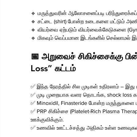
🔹 மருத்துவரின் ஆலோசனைப்படி பரிந்துரைக்கப்ப
🔹 சட்டை (shirt) போன்ற உடைகளை மட்டும் அணி
🔹 வியர்வை ஏற்படும் வியர்வைக்கேடுகளை (Gym
🔹 மிகவும் வெப்பமான இடங்களில் செல்லாமல் இர
📅 அறுவைச் சிகிச்சைக்கு பின
Loss” கட்டம்
✅ இந்த நேரத்தில் சில முடிகள் உதிரலாம் – இது
✅ முடி முறையாக வளர தொடங்க, shock loss க
✅ Minoxidil, Finasteride போன்ற மருந்துகளை மர
✅ PRP சிகிச்சை (Platelet-Rich Plasma Thera
ஊக்குவிக்கும்.
✅ உணவில் ஊட்டச்சத்து அதிகம் உள்ள உணவுகள