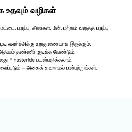
க உதவும் வழிகள்
்டை, பருப்பு, கீரைகள், மீன், மற்றும் வறுத்த பருப்பு 
ுடி வளர்ச்சிக்கு உறுதுணையாக இருக்கும்.
திகம் தண்ணீர் குடிக்க வேண்டும்.
து Finasteride பயன்படுத்தலாம்.
்படும் – அதைத் தவறாமல் பின்பற்றுங்கள்.