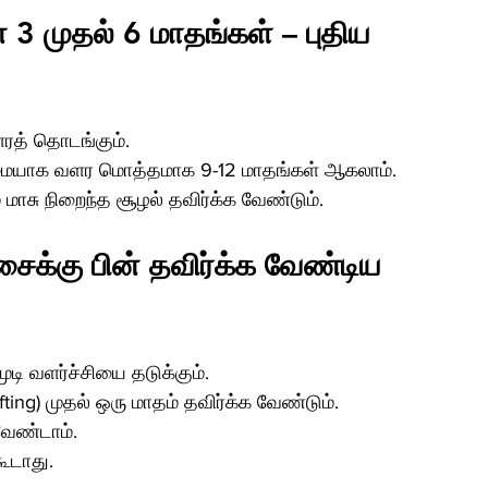
 3 முதல் 6 மாதங்கள் – புதிய 
ளரத் தொடங்கும்.
ழுமையாக வளர மொத்தமாக 9-12 மாதங்கள் ஆகலாம்.
 மாசு நிறைந்த சூழல் தவிர்க்க வேண்டும்.
சைக்கு பின் தவிர்க்க வேண்டிய 
முடி வளர்ச்சியை தடுக்கும்.
ing) முதல் ஒரு மாதம் தவிர்க்க வேண்டும்.
வேண்டாம்.
ூடாது.