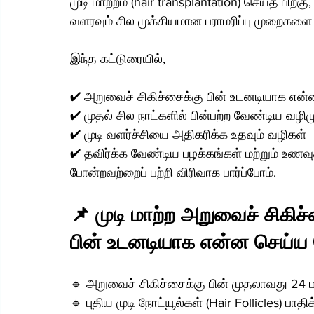
முடி மாற்றம் (hair transplantation) செய்த பிறக
வளரவும் சில முக்கியமான பராமரிப்பு முறைகளை 
இந்த கட்டுரையில்,
✔ அறுவைச் சிகிச்சைக்கு பின் உடனடியாக என்
✔ முதல் சில நாட்களில் பின்பற்ற வேண்டிய வழி
✔ முடி வளர்ச்சியை அதிகரிக்க உதவும் வழிகள்
✔ தவிர்க்க வேண்டிய பழக்கங்கள் மற்றும் உணவ
போன்றவற்றைப் பற்றி விரிவாக பார்ப்போம்.
📌 முடி மாற்ற அறுவைச் சிகிச்
பின் உடனடியாக என்ன செய்ய 
🔹 அறுவைச் சிகிச்சைக்கு பின் முதலாவது 24 மண
🔹 புதிய முடி நோட்யூல்கள் (Hair Follicles) பாத