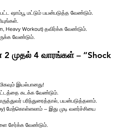
ட்ட ஷாம்பூ மட்டும் பயன்படுத்த வேண்டும்.
யுங்கள்.
, Heavy Workout) தவிர்க்க வேண்டும்.
ுக்க வேண்டும்.
் 2 முதல் 4 வாரங்கள் – “Shock 
 மிகவும் இயல்பானது!
ட்டத்தை கடக்க வேண்டும்.
ுத்துவர் பரிந்துரைத்தால், பயன்படுத்தலாம்.
py) மேற்கொள்ளலாம் – இது முடி வளர்ச்சியை 
ை சேர்க்க வேண்டும்.