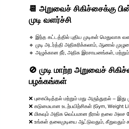
📆 அறுவைச் சிகிச்சைக்கு பின்
முடி வளர்ச்சி
🔹 இந்த கட்டத்தில் புதிய முடிகள் மெதுவாக வ
🔹 முடி அடர்த்தி அதிகரிக்கலாம், ஆனால் மு
🔹 அழுக்கான நீர், அதிக இரசாயனங்கள், மற்றும்
🚫 முடி மாற்ற அறுவைச் சிகிச்
பழக்கங்கள்
❌ புகைபிடித்தல் மற்றும் மது அருந்துதல் – இது 
❌ கடுமையான உடற்பயிற்சிகள் (Gym, Weight Lift
❌ மிகவும் அதிக வெப்பமான நீரால் தலை அலச 
❌ உங்கள் தலைமுடியை ஆட்டுவதும், கீறுவதும் க