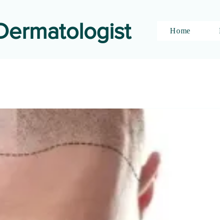
Dermatologist
Home