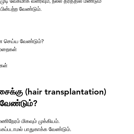
ு, முடி வேகமாக வளரவும், நல்ல தரத்தில் மீண்டும் 
பின்பற்ற வேண்டும்.
ன செய்ய வேண்டும்?
முறைகள்
ுகள்
சைக்கு (hair transplantation) 
வேண்டும்?
ிநேரம் மிகவும் முக்கியம்.
ிக்கப்படாமல் பாதுகாக்க வேண்டும்.